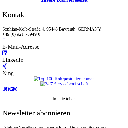
Kontakt
Sophian-Kolb-Straße 4, 95448 Bayreuth, GERMANY
+49 (0) 921-78949-0
E-Mail-Adresse
LinkedIn
Xing
Inhalte teilen
Newsletter abonnieren
Erfahren Sie alles über neueste Produkte, Case Studys und