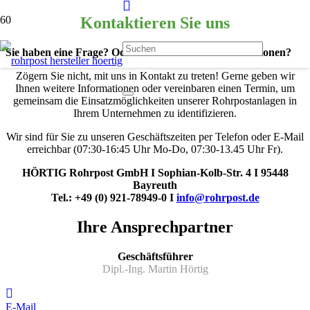
Kontaktieren Sie uns
Sie haben eine Frage? Oder möchten weitere Informationen?
Zögern Sie nicht, mit uns in Kontakt zu treten! Gerne geben wir
Ihnen weitere Informationen oder vereinbaren einen Termin, um
gemeinsam die Einsatzmöglichkeiten unserer Rohrpostanlagen in
Ihrem Unternehmen zu identifizieren.
Wir sind für Sie zu unseren Geschäftszeiten per Telefon oder E-Mail
erreichbar (07:30-16:45 Uhr Mo-Do, 07:30-13.45 Uhr Fr).
HÖRTIG Rohrpost GmbH Ι Sophian-Kolb-Str. 4 Ι 95448
Bayreuth
Tel.: +49 (0) 921-78949-0 Ι
info@rohrpost.de
Ihre Ansprechpartner
Geschäftsführer
Dipl.-Ing. Martin Hörtig
E-Mail