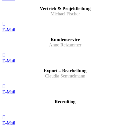
Vertrieb & Projektleitung
Michael Fischer
E-Mail
Kundenservice
Anne Reizammer
E-Mail
Export – Bearbeitung
Claudia Semmelmann
E-Mail
Recruiting
E-Mail