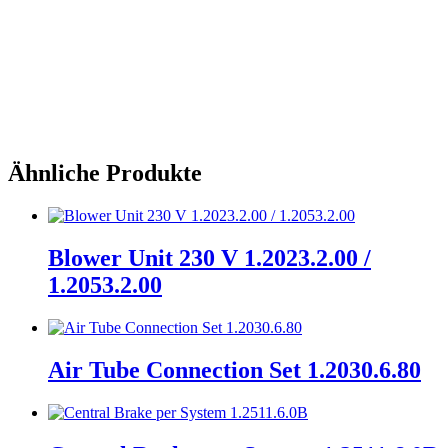
Plastic housing instead of steel housing, IP69, without
connection cables (1.2539.0.00)
Ähnliche Produkte
Blower Unit 230 V 1.2023.2.00 /
1.2053.2.00
Air Tube Connection Set 1.2030.6.80