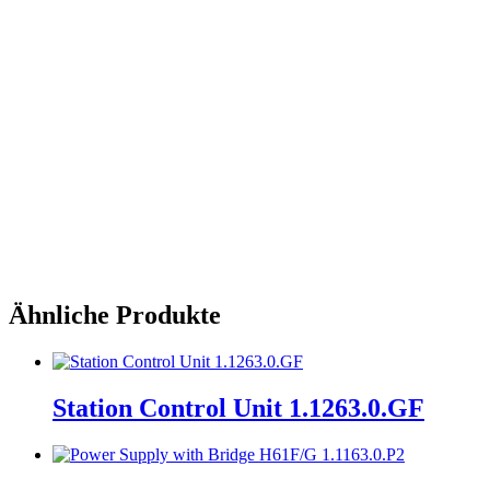
External arrival signal lamp 1863.0.00
System
H21
Ähnliche Produkte
Station Control Unit 1.1263.0.GF