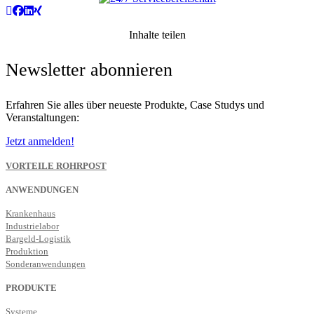
Inhalte teilen
Newsletter abonnieren
Erfahren Sie alles über neueste Produkte, Case Studys und
Veranstaltungen:
Jetzt anmelden!
VORTEILE ROHRPOST
ANWENDUNGEN
Krankenhaus
Industrielabor
Bargeld-Logistik
Produktion
Sonderanwendungen
PRODUKTE
Systeme