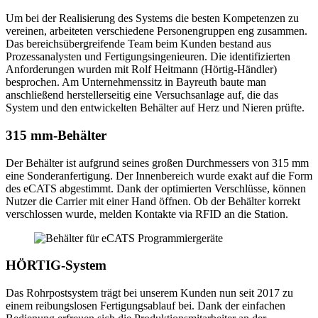
Um bei der Realisierung des Systems die besten Kompetenzen zu
vereinen, arbeiteten verschiedene Personengruppen eng zusammen.
Das bereichsübergreifende Team beim Kunden bestand aus
Prozessanalysten und Fertigungsingenieuren. Die identifizierten
Anforderungen wurden mit Rolf Heitmann (Hörtig-Händler)
besprochen. Am Unternehmenssitz in Bayreuth baute man
anschließend herstellerseitig eine Versuchsanlage auf, die das
System und den entwickelten Behälter auf Herz und Nieren prüfte.
315 mm-Behälter
Der Behälter ist aufgrund seines großen Durchmessers von 315 mm
eine Sonderanfertigung. Der Innenbereich wurde exakt auf die Form
des eCATS abgestimmt. Dank der optimierten Verschlüsse, können
Nutzer die Carrier mit einer Hand öffnen. Ob der Behälter korrekt
verschlossen wurde, melden Kontakte via RFID an die Station.
HÖRTIG-System
Das Rohrpostsystem trägt bei unserem Kunden nun seit 2017 zu
einem reibungslosen Fertigungsablauf bei. Dank der einfachen