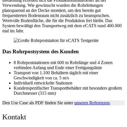
Bedienung erfreuen sich die Produktionsmitarbeiter an der
Verwendung. Wie gewünscht wurden die Rohrleitungen
platzsparend an der Decke montiert, um den bereits gut
frequentierten Bodenraum nicht zusätzlich zu beanspruchen.
Wertvolle Bodenfläche, die für die Produktion frei bleibt. Das
System bewältigt den Transportweg mit dem eCATS rund 400.000
mal im Jahr.
Das Rohrpostsystem des Kunden
8 Rohrpoststationen mit 600 m Rohrlänge und 4 Zonen
verbinden Anfang und Ende einer Fertigungslinie
Transport von 1.100 Behältern täglich mit einer
Geschwindigkeit von ca. 5 m/s
Individuell entwickelte Stationen
Kundenspezifischer Transportbehälter mit besonders großem
Durchmesser (315 mm)
Den Use Case als PDF finden Sie unter
unseren Referenzen
.
Kontakt