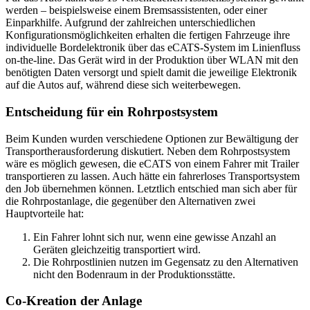
werden – beispielsweise einem Bremsassistenten, oder einer
Einparkhilfe. Aufgrund der zahlreichen unterschiedlichen
Konfigurationsmöglichkeiten erhalten die fertigen Fahrzeuge ihre
individuelle Bordelektronik über das eCATS-System im Linienfluss
on-the-line. Das Gerät wird in der Produktion über WLAN mit den
benötigten Daten versorgt und spielt damit die jeweilige Elektronik
auf die Autos auf, während diese sich weiterbewegen.
Entscheidung für ein Rohrpostsystem
Beim Kunden wurden verschiedene Optionen zur Bewältigung der
Transportherausforderung diskutiert. Neben dem Rohrpostsystem
wäre es möglich gewesen, die eCATS von einem Fahrer mit Trailer
transportieren zu lassen. Auch hätte ein fahrerloses Transportsystem
den Job übernehmen können. Letztlich entschied man sich aber für
die Rohrpostanlage, die gegenüber den Alternativen zwei
Hauptvorteile hat:
Ein Fahrer lohnt sich nur, wenn eine gewisse Anzahl an
Geräten gleichzeitig transportiert wird.
Die Rohrpostlinien nutzen im Gegensatz zu den Alternativen
nicht den Bodenraum in der Produktionsstätte.
Co-Kreation der Anlage