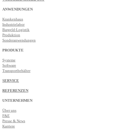
ANWENDUNGEN
Krankenhaus
Industrielabor
Bargeld-Logistik
Produktion
Sonderanwendungen
PRODUKTE
Systeme
Software
Transportbehälter
SERVICE
REFERENZEN
UNTERNEHMEN
Über uns
F&E
Presse & News
Karriere