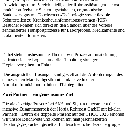
Entwicklungen im Bereich intelligenter Rohrpostlösungen – etwa
modular aufgebaute Steuerungseinheiten, ergonomische
Stationsdesigns mit Touchscreen-Technologie sowie flexible
Schnittstellen zu Krankenhausinformationssystemen (KIS).
Besucher können sich direkt an den Ständen über die Vorteile
zentralisierter Transportprozesse für Laborproben, Medikamente und
Dokumente informieren.
Dabei stehen insbesondere Themen wie Prozessautomatisierung,
patientensichere Logistik und die Einhaltung strenger
Hygienevorgaben im Fokus.
Die ausgestellten Lösungen sind gezielt auf die Anforderungen des
chinesischen Markts abgestimmt – inklusive lokaler
Normkonformität und nahtloser IT-Integration.
Zwei Partner – ein gemeinsames Ziel
Die gleichzeitige Präsenz bei SKS und Siyuan unterstreicht die
intensive Zusammenarbeit der Hörtig Rohrpost GmbH mit lokalen
Partnern. „Durch die doppelte Präsenz auf der CHCC 2025 erhöhen
wir unsere Reichweite und können mit maßgeschneiderten
Beratungsgesprächen gezielt auf unterschiedliche Besuchergruppen