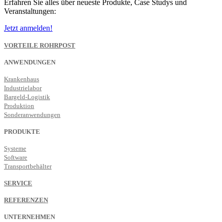
Erfahren Sie alles über neueste Produkte, Case Studys und
Veranstaltungen:
Jetzt anmelden!
VORTEILE ROHRPOST
ANWENDUNGEN
Krankenhaus
Industrielabor
Bargeld-Logistik
Produktion
Sonderanwendungen
PRODUKTE
Systeme
Software
Transportbehälter
SERVICE
REFERENZEN
UNTERNEHMEN